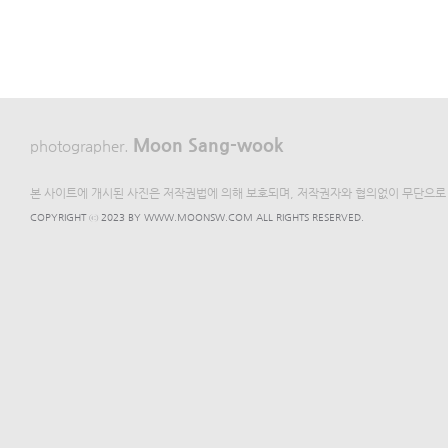
Moon Sang-wook
photographer.
본 사이트에 개시된 사진은 저작권법에 의해 보호되며, 저작권자와 협의없이 무단으로 
COPYRIGHT ⓒ 2023 BY WWW.MOONSW.COM ALL RIGHTS RESERVED.